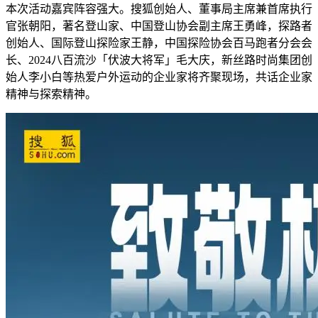
本次活动嘉宾阵容强大。搜狐创始人、董事局主席兼首席执行
官张朝阳，著名登山家、中国登山协会副主席王勇峰，探路者
创始人、国际登山探险家王静，中国探险协会百马跑者分会会
长、2024八百流沙「伏波大将军」毛大庆，新丝路时尚集团创
始人李小白等热爱户外运动的企业家将齐聚现场，共话企业家
精神与探索精神。