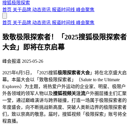
搜狐极限探索
首页
关于品牌
动态资讯
报道时间线
峰会聚焦
首页
关于品牌
动态资讯
报道时间线
峰会聚焦
致敬极限探索者！「2025搜狐极限探索者
大会」即将在京启幕
峰会报道
2025-05-26
2025年6月5日，「2025搜狐
极限探索者大会
」将在北京盛大启
幕。本届大会以「致敬极限探索者」（Salute to the Ultimate
Explorers）为主题，将热爱户外运动的企业家、明星、极限户
外各领域的领军人物以及
搜狐视频关注流
户外圈层播主们汇聚
一堂，通过巅峰演讲与跨界碰撞，打造一场属于极限探索者的
年度盛会，向不断挑战新高度、突破人类新边界的极限探索者
们，致以崇高的敬意。届时，搜狐视频「极限探索」账号将全
程直播。