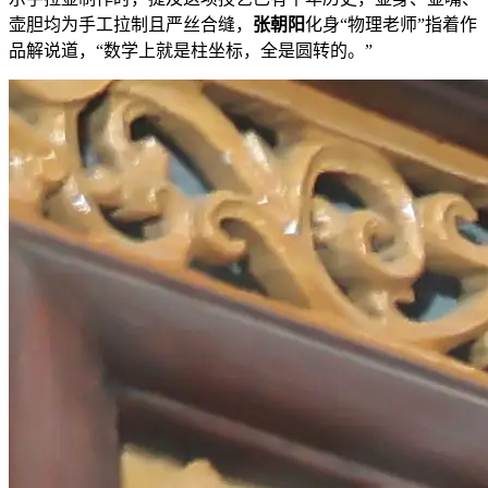
壶胆均为手工拉制且严丝合缝，
张朝阳
化身“物理老师”指着作
品解说道，“数学上就是柱坐标，全是圆转的。”